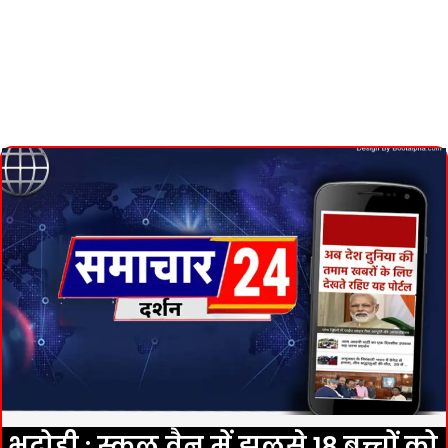
भदोही : स्कूल वैन में झुलसे 18 बच्चों को