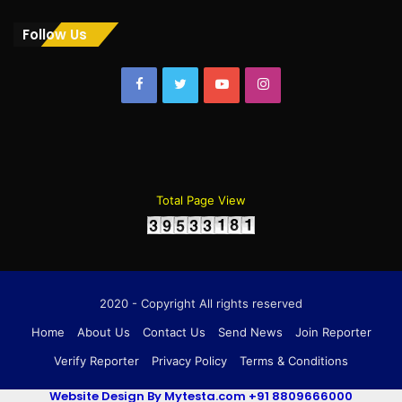
Follow Us
Facebook
Twitter
YouTube
Instagram
Total Page View
2020 - Copyright All rights reserved
Home
About Us
Contact Us
Send News
Join Reporter
Verify Reporter
Privacy Policy
Terms & Conditions
Website Design By Mytesta.com +91 8809666000