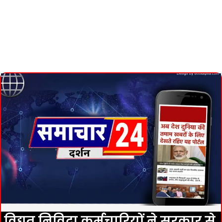
विद्युत निविदा कर्मचारियों ने सरकार से