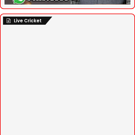
Live Cricket