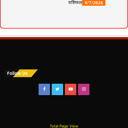
Follow Us
Facebook
Twitter
YouTube
Instagram
Total Page View