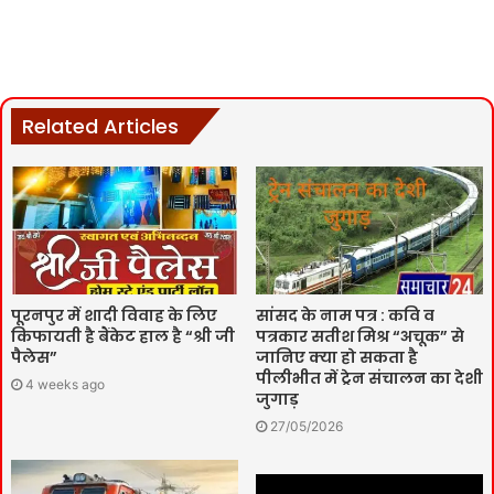
Related Articles
पूरनपुर में शादी विवाह के लिए
सांसद के नाम पत्र : कवि व
किफायती है बैंकेट हाल है “श्री जी
पत्रकार सतीश मिश्र “अचूक” से
पैलेस”
जानिए क्या हो सकता है
पीलीभीत में ट्रेन संचालन का देशी
4 weeks ago
जुगाड़
27/05/2026