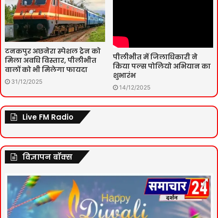
टनकपुर अछनेरा स्पेशल ट्रेन को
पीलीभीत में जिलाधिकारी ने
मिला अवधि विस्तार, पीलीभीत
किया पल्स पोलियो अभियान का
वालों को भी मिलेगा फायदा
शुभारंभ
31/12/2025
14/12/2025
Live FM Radio
विज्ञापन बॉक्स