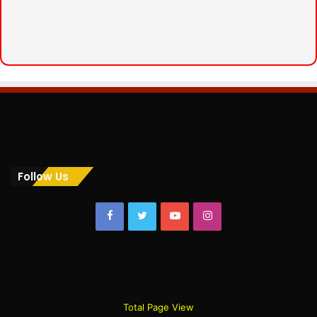
Follow Us
Facebook
Twitter
YouTube
Instagram
Total Page View