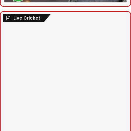
Live Cricket