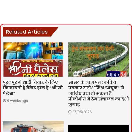
Related Articles
पूरनपुर में शादी विवाह के लिए
सांसद के नाम पत्र : कवि व
किफायती है बैंकेट हाल है “श्री जी
पत्रकार सतीश मिश्र “अचूक” से
पैलेस”
जानिए क्या हो सकता है
पीलीभीत में ट्रेन संचालन का देशी
4 weeks ago
जुगाड़
27/05/2026