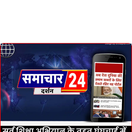
सर्व शिक्षा अभियान के तहत घुंघचाई में