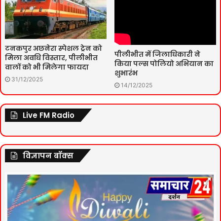
टनकपुर अछनेरा स्पेशल ट्रेन को
पीलीभीत में जिलाधिकारी ने
मिला अवधि विस्तार, पीलीभीत
किया पल्स पोलियो अभियान का
वालों को भी मिलेगा फायदा
शुभारंभ
31/12/2025
14/12/2025
Live FM Radio
विज्ञापन बॉक्स