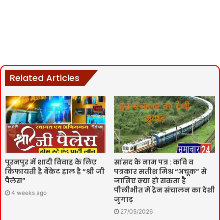
Related Articles
पूरनपुर में शादी विवाह के लिए
सांसद के नाम पत्र : कवि व
किफायती है बैंकेट हाल है “श्री जी
पत्रकार सतीश मिश्र “अचूक” से
पैलेस”
जानिए क्या हो सकता है
पीलीभीत में ट्रेन संचालन का देशी
4 weeks ago
जुगाड़
27/05/2026