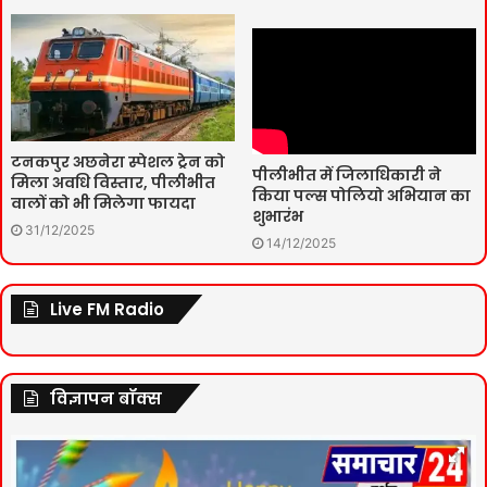
टनकपुर अछनेरा स्पेशल ट्रेन को
पीलीभीत में जिलाधिकारी ने
मिला अवधि विस्तार, पीलीभीत
किया पल्स पोलियो अभियान का
वालों को भी मिलेगा फायदा
शुभारंभ
31/12/2025
14/12/2025
Live FM Radio
विज्ञापन बॉक्स