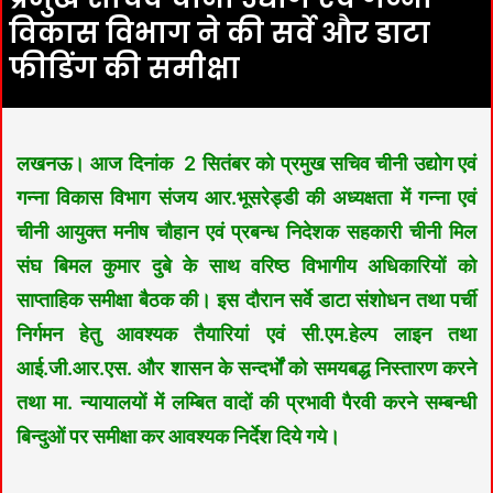
विकास विभाग ने की सर्वे और डाटा
फीडिंग की समीक्षा
लखनऊ। आज दिनांक 2 सितंबर को प्रमुख सचिव चीनी उद्योग एवं
गन्ना विकास विभाग संजय आर.भूसरेड्डी की अध्यक्षता में गन्ना एवं
चीनी आयुक्त मनीष चौहान एवं प्रबन्ध निदेशक सहकारी चीनी मिल
संघ बिमल कुमार दुबे के साथ वरिष्ठ विभागीय अधिकारियों को
साप्ताहिक समीक्षा बैठक की। इस दौरान सर्वे डाटा संशोधन तथा पर्ची
निर्गमन हेतु आवश्यक तैयारियां एवं सी.एम.हेल्प लाइन तथा
आई.जी.आर.एस. और शासन के सन्दर्भों को समयबद्ध निस्तारण करने
तथा मा. न्यायालयों में लम्बित वादों की प्रभावी पैरवी करने सम्बन्धी
बिन्दुओं पर समीक्षा कर आवश्यक निर्देश दिये गये।