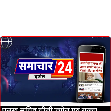
प्रमुख सचिव चीनी उद्योग एवं गन्ना