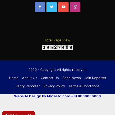
Facebook
Twitter
YouTube
Instagram
Total Page View
2020 - Copyright All rights reserved
Home
About Us
Contact Us
Send News
Join Reporter
Verify Reporter
Privacy Policy
Terms & Conditions
Website Design By Mytesta.com +91 8809666000