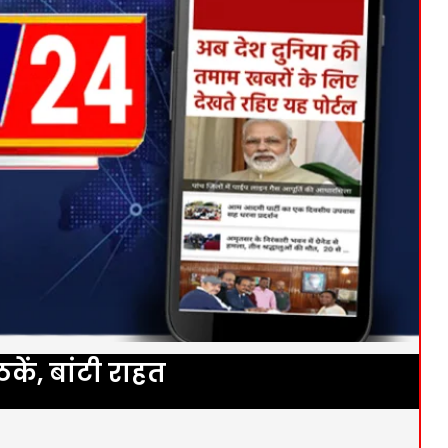
कें, बांटी राहत