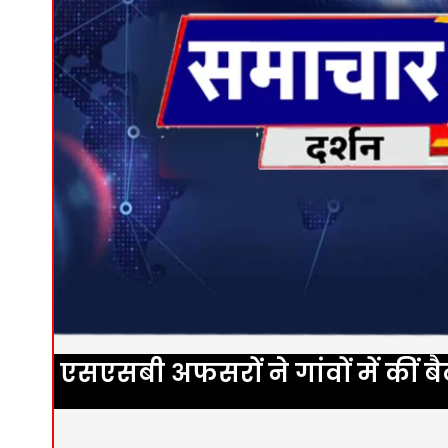
एसएसबी अफसरों ने गांवों में कीं बैठ