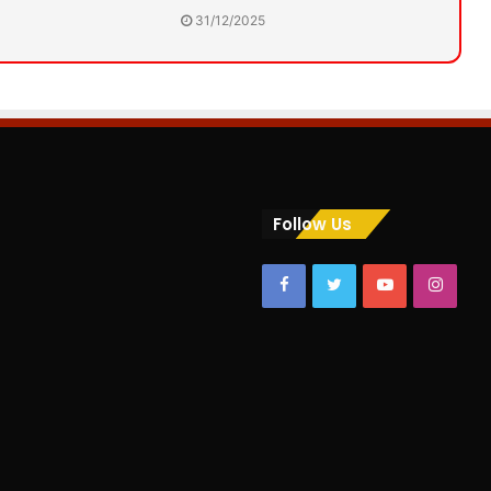
31/12/2025
Follow Us
Facebook
Twitter
YouTube
Insta