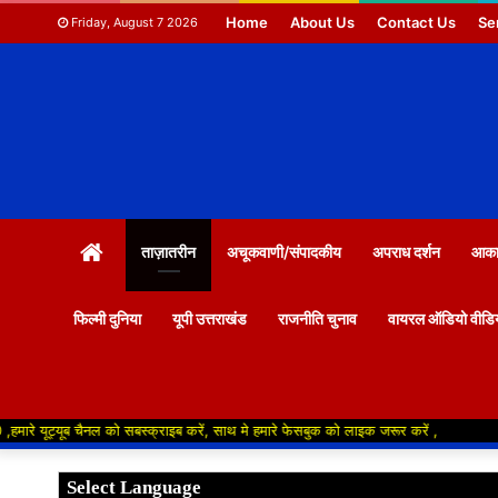
Home
About Us
Contact Us
Se
Friday, August 7 2026
HOME
ताज़ातरीन
अचूकवाणी/संपादकीय
अपराध दर्शन
आकाश
फिल्मी दुनिया
यूपी उत्तराखंड
राजनीति चुनाव
वायरल ऑडियो वीडि
ैनल को सबस्क्राइब करें, साथ मे हमारे फेसबुक को लाइक जरूर करें ,