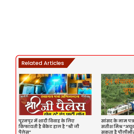
Related Articles
पूरनपुर में शादी विवाह के लिए
सांसद के नाम पत्र
किफायती है बैंकेट हाल है “श्री जी
सतीश मिश्र “अचूक
पैलेस”
सकता है पीलीभीत 