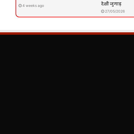
देशी जुगाड़
4 weeks ago
27/05/2026