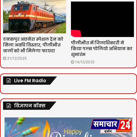
टनकपुर अछनेरा स्पेशल ट्रेन को
पीलीभीत में जिलाधिकारी ने
मिला अवधि विस्तार, पीलीभीत
किया पल्स पोलियो अभियान का
वालों को भी मिलेगा फायदा
शुभारंभ
31/12/2025
14/12/2025
Live FM Radio
विज्ञापन बॉक्स