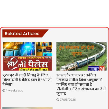
Related Articles
पूरनपुर में शादी विवाह के लिए
सांसद के नाम पत्र : कवि व
किफायती है बैंकेट हाल है “श्री जी
पत्रकार सतीश मिश्र “अचूक” से
पैलेस”
जानिए क्या हो सकता है
पीलीभीत में ट्रेन संचालन का देशी
4 weeks ago
जुगाड़
27/05/2026