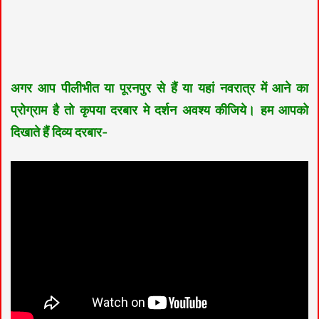
अगर आप पीलीभीत या पूरनपुर से हैं या यहां नवरात्र में आने का
प्रोग्राम है तो कृपया दरबार मे दर्शन अवश्य कीजिये। हम आपको
दिखाते हैं दिव्य दरबार-