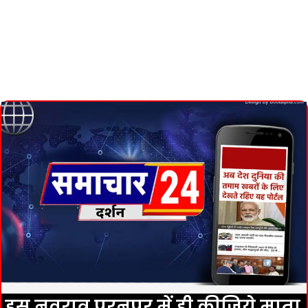
इस नवरात्र पूरनपुर में ही कीजिये माता