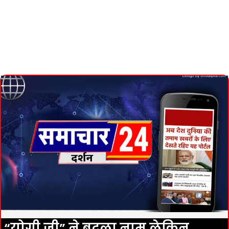
“योगी जी” ने बदला नाम लेकिन