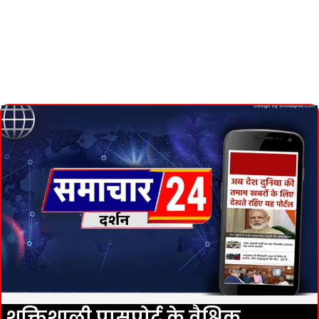
शक्तिशाली पासपोर्ट के वैश्विक