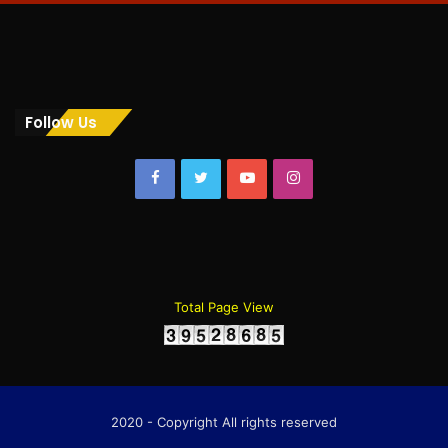
Follow Us
Facebook
Twitter
YouTube
Instagram
Total Page View
2020 - Copyright All rights reserved