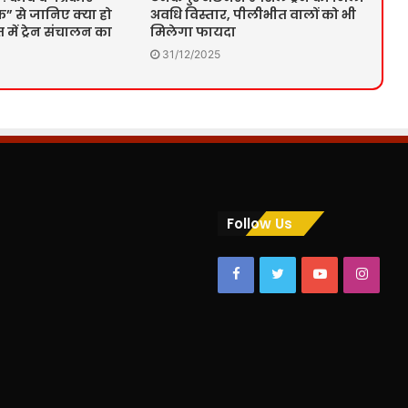
” से जानिए क्या हो
अवधि विस्तार, पीलीभीत वालों को भी
में ट्रेन संचालन का
मिलेगा फायदा
31/12/2025
Follow Us
Facebook
Twitter
YouTube
Insta