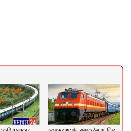
 : कवि व पत्रकार
टनकपुर अछनेरा स्पेशल ट्रेन को मिला