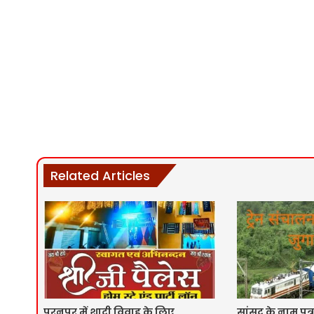
Related Articles
पूरनपुर में शादी विवाह के लिए
सांसद के नाम पत्र