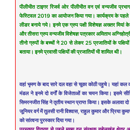
पीलीभीत टाइगर रिजर्व ओर पीलीभीत वन एवं वन्यजीव प्रभाग क
फेस्टिवल 2019 का आयोजन किया गया। कार्यक्रम के पहले चरण
लीडर बनाये गये। इनमे एक ग्रुप पक्षी विशेषज्ञ अख्तर मियां के
और तीसरा ग्रुप वन्यजीव विशेषज्ञ पत्रकार अमिताभ अग्निहोत्री 
तीनो ग्रुपों के बच्चों ने 20 से लेकर 25 प्रजातियों के पक्षि
बताया। इनमे प्रवासी पक्षियों की प्रजातियों भी शामिल थी।
वहां भृमण के बाद सारे दल वहा से चूका कोठी पहुचे। यहां कल कर
मंडल ने इनमे दो वर्गों के विजेताओं का चयन किया। इसमे सीन
सिमरनजीत सिंह ने तृतीय स्थान प्राप्त किया। इसके अलावा दो प
जूनियर वर्ग में तुलसी रानी विश्वास, राहुल कुमार और प्रिया कु
को सांत्वना पुरस्कार दिया गया।
पुरस्कार वितरण से पहले मुख्य वन संरक्षक रुहेलखंड क्षेत्र अ