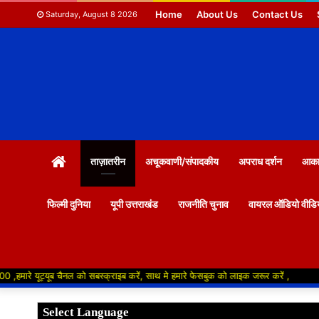
Home
About Us
Contact Us
Saturday, August 8 2026
HOME
ताज़ातरीन
अचूकवाणी/संपादकीय
अपराध दर्शन
आकाश
फिल्मी दुनिया
यूपी उत्तराखंड
राजनीति चुनाव
वायरल ऑडियो वीडि
ैनल को सबस्क्राइब करें, साथ मे हमारे फेसबुक को लाइक जरूर करें ,