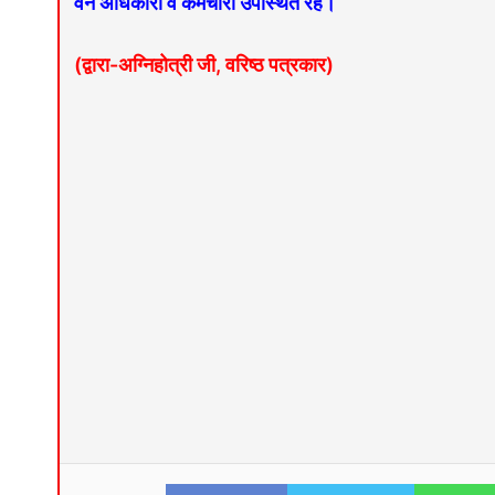
वन अधिकारी व कर्मचारी उपस्थित रहे।
(द्वारा-अग्निहोत्री जी, वरिष्ठ पत्रकार)
Facebook
Twitter