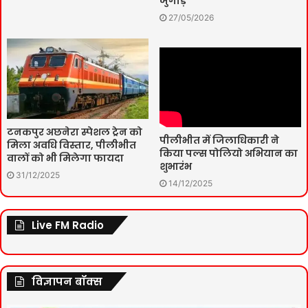
जुगाड़
27/05/2026
टनकपुर अछनेरा स्पेशल ट्रेन को
पीलीभीत में जिलाधिकारी ने
मिला अवधि विस्तार, पीलीभीत
किया पल्स पोलियो अभियान का
वालों को भी मिलेगा फायदा
शुभारंभ
31/12/2025
14/12/2025
Live FM Radio
विज्ञापन बॉक्स