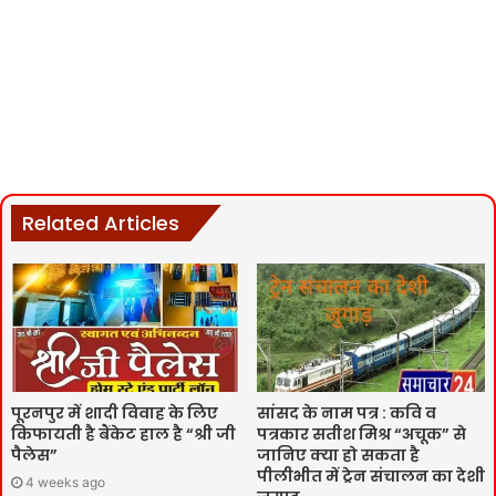
Related Articles
पूरनपुर में शादी विवाह के लिए
सांसद के नाम पत्र : कवि व
किफायती है बैंकेट हाल है “श्री जी
पत्रकार सतीश मिश्र “अचूक” से
पैलेस”
जानिए क्या हो सकता है
पीलीभीत में ट्रेन संचालन का देशी
4 weeks ago