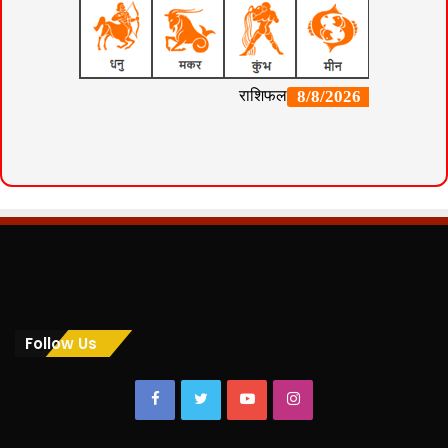
Follow Us
Facebook
Twitter
YouTube
Instagram