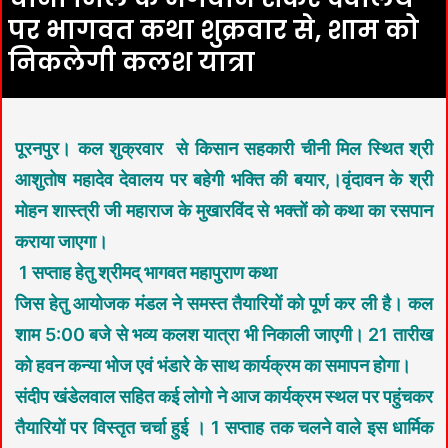
पर भागवत कथा शुक्रवार से, शाम को
निकलेगी कलश यात्रा
पूरनपुर। कल शुक्रवार से किसान सहकारी चीनी मिल स्थित श्री
आशुतोष महादेव देवालय पर बहेगी भक्ति की बयार,।वृंदावन के श्री
मोहन शास्त्री जी महाराज के मुखारविंद से भक्तों को कथा का रसपान
कराया जाएगा।
1 सप्ताह हेतु श्रीमद् भागवत महापुराण कथा
जिस हेतु आयोजक मंडल ने समस्त तैयारियों को पूर्ण कर ली है। कल
शाम 5:00 बजे से भव्य कलश यात्रा भी निकाली जाएगी। 21 तारीख
को हवन कन्या भोज एवं भंडारे के साथ कार्यक्रम का समापन होगा।
संदीप खंडेलवाल सहित कई लोगो ने आज कार्यक्रम स्थल पर पहुंचकर
तैयारियों पर विस्तृत चर्चा हुई ।
1 सप्ताह तक चलने वाले इस धार्मिक