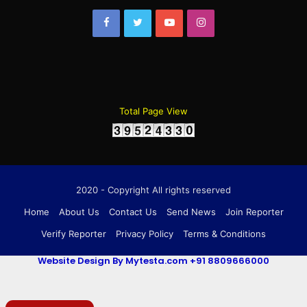
Facebook
Twitter
YouTube
Instagram
Total Page View
2020 - Copyright All rights reserved
Home
About Us
Contact Us
Send News
Join Reporter
Verify Reporter
Privacy Policy
Terms & Conditions
Website Design By Mytesta.com +91 8809666000