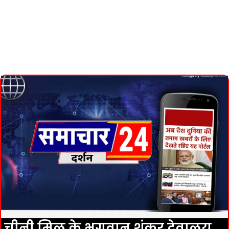
चीनी मिल के भगवान शंकर देवालय