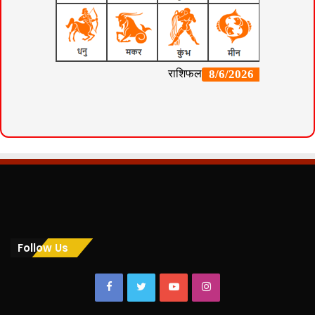
Follow Us
Facebook
Twitter
YouTube
Instagram