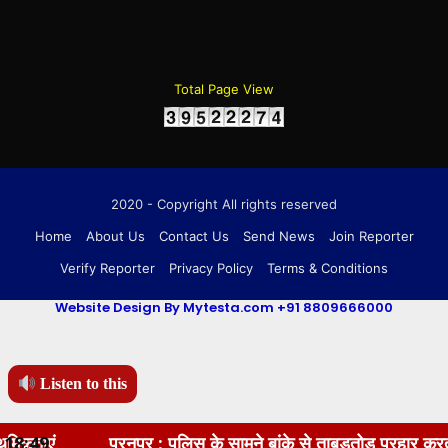
Total Page View
2020 - Copyright All rights reserved
Home
About Us
Contact Us
Send News
Join Reporter
Verify Reporter
Privacy Policy
Terms & Conditions
Website Design By Mytesta.com +91 8809666000
Listen to this
18:49
पूरनपुर : पुलिस के सामने बांके से ताबड़तोड़ प्रहार करता रहा हमलावर