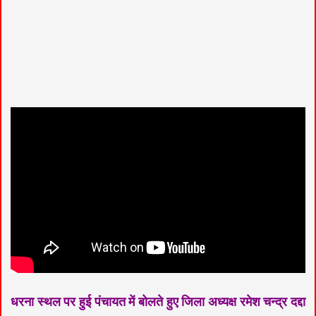
धरना स्थल पर हुई पंचायत में बोलते हुए जिला अध्यक्ष रमेश चन्द्र दद्दा