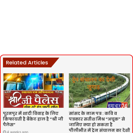
Related Articles
पूरनपुर में शादी विवाह के लिए
सांसद के नाम पत्र : कवि व
किफायती है बैंकेट हाल है “श्री जी
पत्रकार सतीश मिश्र “अचूक” से
पैलेस”
जानिए क्या हो सकता है
पीलीभीत में ट्रेन संचालन का देशी
4 weeks ago