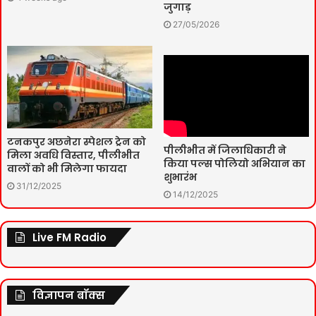
जुगाड़
27/05/2026
टनकपुर अछनेरा स्पेशल ट्रेन को
पीलीभीत में जिलाधिकारी ने
मिला अवधि विस्तार, पीलीभीत
किया पल्स पोलियो अभियान का
वालों को भी मिलेगा फायदा
शुभारंभ
31/12/2025
14/12/2025
Live FM Radio
विज्ञापन बॉक्स