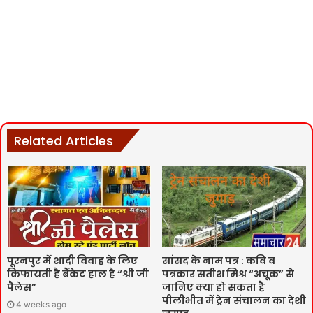
Related Articles
पूरनपुर में शादी विवाह के लिए
सांसद के नाम पत्र : कवि व
किफायती है बैंकेट हाल है “श्री जी
पत्रकार सतीश मिश्र “अचूक” से
पैलेस”
जानिए क्या हो सकता है
पीलीभीत में ट्रेन संचालन का देशी
4 weeks ago