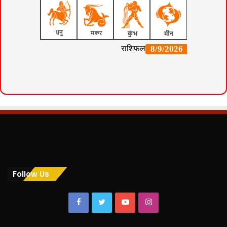
Follow Us
Facebook
Twitter
YouTube
Instagram