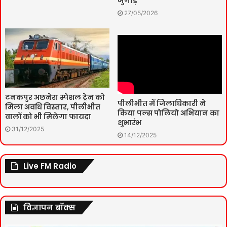
जुगाड़
27/05/2026
टनकपुर अछनेरा स्पेशल ट्रेन को
पीलीभीत में जिलाधिकारी ने
मिला अवधि विस्तार, पीलीभीत
किया पल्स पोलियो अभियान का
वालों को भी मिलेगा फायदा
शुभारंभ
31/12/2025
14/12/2025
Live FM Radio
विज्ञापन बॉक्स