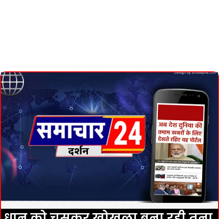
धान को चूसकर खोखला बना रही तना