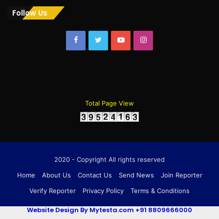
Follow Us
Facebook
Twitter
YouTube
Instagram
Total Page View
2020 - Copyright All rights reserved
Home
About Us
Contact Us
Send News
Join Reporter
Verify Reporter
Privacy Policy
Terms & Conditions
Website Design By Mytesta.com +91 8809666000