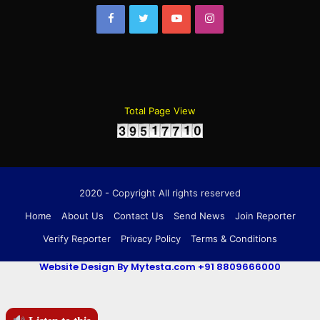
Facebook
Twitter
YouTube
Instagram
Total Page View
2020 - Copyright All rights reserved
Home
About Us
Contact Us
Send News
Join Reporter
Verify Reporter
Privacy Policy
Terms & Conditions
Website Design By Mytesta.com +91 8809666000