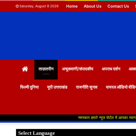
Home
About Us
Contact Us
Saturday, August 8 2026
HOME
ताज़ातरीन
अचूकवाणी/संपादकीय
अपराध दर्शन
आकाश
फिल्मी दुनिया
यूपी उत्तराखंड
राजनीति चुनाव
वायरल ऑडियो वीडि
नमस्कार हमारे न्यूज पोर्टल में आपका स्वागत हैं ,यहाँ आ