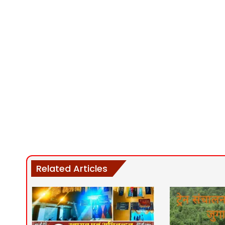
Related Articles