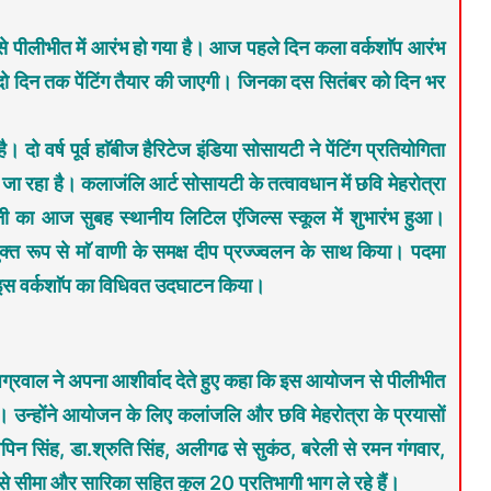
े पीलीभीत में आरंभ हो गया है। आज पहले दिन कला वर्कशाॅप आरंभ
ें दो दिन तक पेंटिंग तैयार की जाएगी। जिनका दस सितंबर को दिन भर
 दो वर्ष पूर्व हाॅबीज हैरिटेज इंडिया सोसायटी ने पेंटिंग प्रतियोगिता
रहा है। कलाजंलि आर्ट सोसायटी के तत्वावधान में छवि मेहरोत्रा
रदर्शनी का आज सुबह स्थानीय लिटिल एंजिल्स स्कूल में शुभारंभ हुआ।
क्त रूप से माॅ वाणी के समक्ष दीप प्रज्ज्वलन के साथ किया। पदमा
 इस वर्कशाॅप का विधिवत उदघाटन किया।
अग्रवाल ने अपना आशीर्वाद देते हुए कहा कि इस आयोजन से पीलीभीत
। उन्होंने आयोजन के लिए कलांजलि और छवि मेहरोत्रा के प्रयासों
िन सिंह, डा.श्रुति सिंह, अलीगढ से सुकंठ, बरेली से रमन गंगवार,
े सीमा और सारिका सहित कुल 20 प्रतिभागी भाग ले रहे हैं।