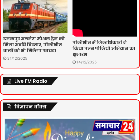
टनकपुर अछनेरा स्पेशल ट्रेन को
पीलीभीत में जिलाधिकारी ने
मिला अवधि विस्तार, पीलीभीत
किया पल्स पोलियो अभियान का
वालों को भी मिलेगा फायदा
शुभारंभ
31/12/2025
14/12/2025
Live FM Radio
विज्ञापन बॉक्स