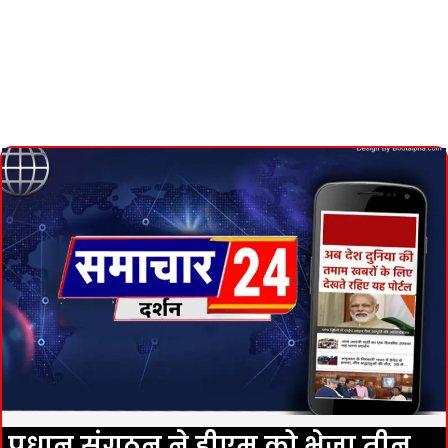
प्रधान संगठन ने डीएम को भेजा तीन