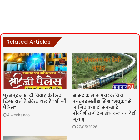
Related Articles
पूरनपुर में शादी विवाह के लिए
सांसद के नाम पत्र : कवि व
किफायती है बैंकेट हाल है “श्री जी
पत्रकार सतीश मिश्र “अचूक” से
पैलेस”
जानिए क्या हो सकता है
पीलीभीत में ट्रेन संचालन का देशी
4 weeks ago
जुगाड़
27/05/2026