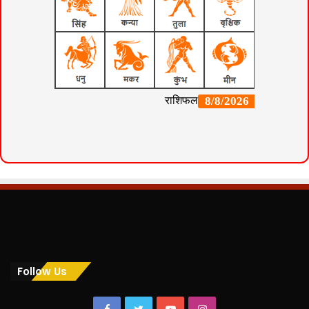
Follow Us
Facebook
Twitter
YouTube
Instagram