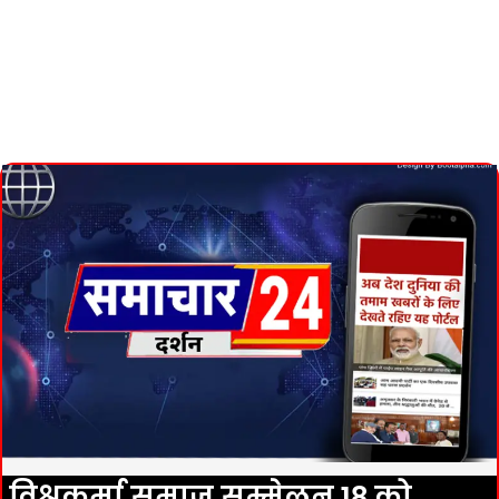
विश्वकर्मा समाज सम्मेलन 18 को