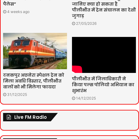
पैलेस”
जानिए क्या हो सकता है
पीलीभीत में ट्रेन संचालन का देशी
4 weeks ago
जुगाड़
27/05/2026
टनकपुर अछनेरा स्पेशल ट्रेन को
पीलीभीत में जिलाधिकारी ने
मिला अवधि विस्तार, पीलीभीत
किया पल्स पोलियो अभियान का
वालों को भी मिलेगा फायदा
शुभारंभ
31/12/2025
14/12/2025
Live FM Radio