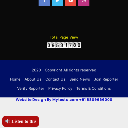
Total Page View
2020 - Copyright All rights reserved
Home
About Us
Contact Us
Send News
Join Reporter
Verify Reporter
Privacy Policy
Terms & Conditions
Website Design By Mytesta.com +91 8809666000
Listen to this