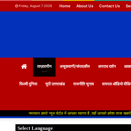
Home
About Us
Contact Us
Se
Friday, August 7 2026
HOME
ताज़ातरीन
अचूकवाणी/संपादकीय
अपराध दर्शन
आकाश
फिल्मी दुनिया
यूपी उत्तराखंड
राजनीति चुनाव
वायरल ऑडियो वीडि
नमस्कार हमारे न्यूज पोर्टल में आपका स्वागत हैं ,यहाँ आपको हमेशा ताजा खबरों से रूबरू कराया