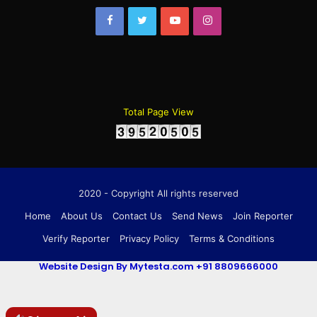
Facebook
Twitter
YouTube
Instagram
Total Page View
2020 - Copyright All rights reserved
Home
About Us
Contact Us
Send News
Join Reporter
Verify Reporter
Privacy Policy
Terms & Conditions
Website Design By Mytesta.com +91 8809666000