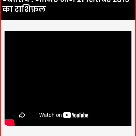
का राशिफ़ल