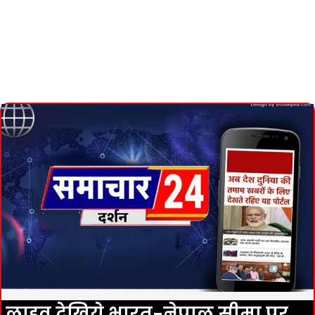
लाइव देखिये भारत-नेपाल सीमा पर