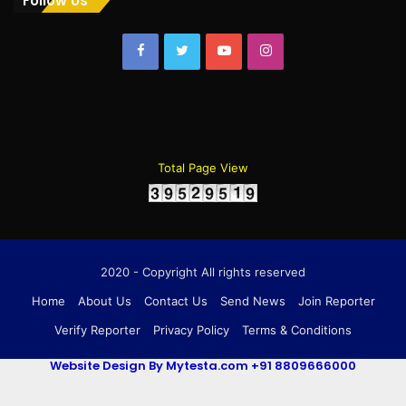
Follow Us
Facebook
Twitter
YouTube
Instagram
Total Page View
2020 - Copyright All rights reserved
Home
About Us
Contact Us
Send News
Join Reporter
Verify Reporter
Privacy Policy
Terms & Conditions
Website Design By Mytesta.com +91 8809666000