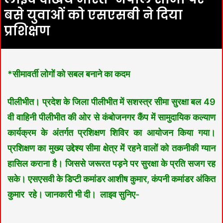
बसे युवाओं को एसएसबी ने दिया
प्रशिक्षण
*सीमावर्ती लोगों को सबल बनाने का कदम
पीलीभीत। प्रदेश के जिला पीलीभीत में सशस्त्र सीमा सुरक्षा बल 49
वी वाहिनी पीलीभीत की ओर से कंबोजनगर कैंप में सामुदायिक कल्याण
कार्यक्रम के अंतर्गत प्रशिक्षण शिविर का आयोजन किया गया।
प्रशिक्षण का मुख्य उद्देश्य सीमा क्षेत्र में रहने वालों को तकनीकी ग्यान
हासिल कराना है। जिससे जरूरत पड़ने पर सुरक्षा के प्रति सजग रह
सके। एसएसवी के डिप्टी कमांडर आशीष कुमार, कंपनी कमांडर अंकित
कुमार रहे। जानकारी भी दी। लाइव सुनिए-