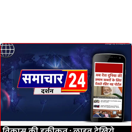
विकास की हकीकत : लाइव देखिये