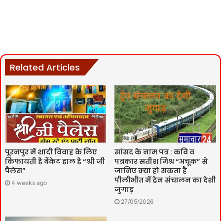
Related Articles
पूरनपुर में शादी विवाह के लिए
सांसद के नाम पत्र : कवि व
किफायती है बैंकेट हाल है “श्री जी
पत्रकार सतीश मिश्र “अचूक” से
पैलेस”
जानिए क्या हो सकता है
पीलीभीत में ट्रेन संचालन का देशी
4 weeks ago
जुगाड़
27/05/2026