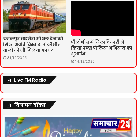
टनकपुर अछनेरा स्पेशल ट्रेन को
पीलीभीत में जिलाधिकारी ने
मिला अवधि विस्तार, पीलीभीत
किया पल्स पोलियो अभियान का
वालों को भी मिलेगा फायदा
शुभारंभ
31/12/2025
14/12/2025
Live FM Radio
विज्ञापन बॉक्स