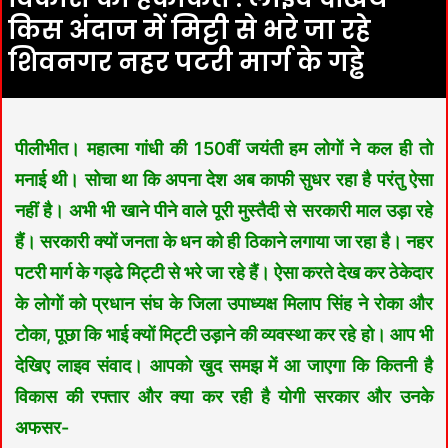
किस अंदाज में मिट्टी से भरे जा रहे
शिवनगर नहर पटरी मार्ग के गड्ढे
पीलीभीत। महात्मा गांधी की 150वीं जयंती हम लोगों ने कल ही तो
मनाई थी। सोचा था कि अपना देश अब काफी सुधर रहा है परंतु ऐसा
नहीं है। अभी भी खाने पीने वाले पूरी मुस्तैदी से सरकारी माल उड़ा रहे
हैं। सरकारी क्यों जनता के धन को ही ठिकाने लगाया जा रहा है।
नहर
पटरी मार्ग के गड्ढे मिट्टी से भरे जा रहे हैं। ऐसा करते देख कर ठेकेदार
के लोगों को प्रधान संघ के जिला उपाध्यक्ष मिलाप सिंह ने रोका और
टोका, पूछा कि भाई क्यों मिट्टी उड़ाने की व्यवस्था कर रहे हो। आप भी
देखिए लाइव संवाद। आपको खुद समझ में आ जाएगा कि कितनी है
विकास की रफ्तार और क्या कर रही है योगी सरकार और उनके
अफसर-