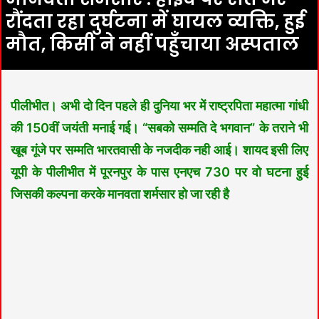
रौंदता रहा दुर्घटना में घायल व्यक्ति, हुई
मौत, किसी ने नहीं पहुँचाया अस्पताल
पीलीभीत। अभी दो दिन पहले ही दुनिया भर में राष्ट्रपिता महात्मा गांधी
की 150वीं जयंती मनाई गई। “सबको सम्मति दे भगवान” के तराने भी
खूब गूंजे पर सम्मति भारतवासी के नजदीक नही आई। शायद इसी लिए
यूपी के पीलीभीत में पूरनपुर के पास एनएच 730 पर वो घटना हुई
जिसकी कल्पना करके मानवता शर्मसार हो जा रही है