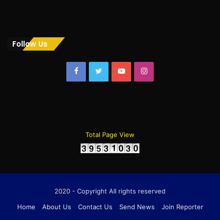
Follow Us
Facebook
Twitter
YouTube
Instagram
Total Page View
2020 - Copyright All rights reserved
Home
About Us
Contact Us
Send News
Join Reporter