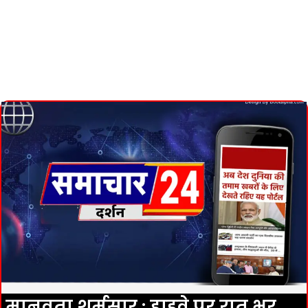
मानवता शर्मसार : हाइवे पर रात भर