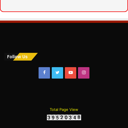
Follow Us
Facebook
Twitter
YouTube
Instagram
Total Page View