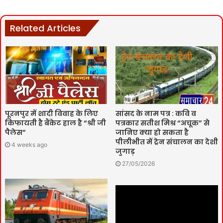
Related Articles
पूरनपुर में शादी विवाह के लिए
सांसद के नाम पत्र : कवि व
किफायती है बैंकेट हाल है “श्री जी
पत्रकार सतीश मिश्र “अचूक” से
पैलेस”
जानिए क्या हो सकता है
पीलीभीत में ट्रेन संचालन का देशी
4 weeks ago
जुगाड़
27/05/2026