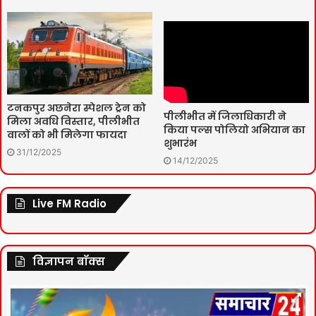
टनकपुर अछनेरा स्पेशल ट्रेन को
पीलीभीत में जिलाधिकारी ने
मिला अवधि विस्तार, पीलीभीत
किया पल्स पोलियो अभियान का
वालों को भी मिलेगा फायदा
शुभारंभ
31/12/2025
14/12/2025
Live FM Radio
विज्ञापन बॉक्स