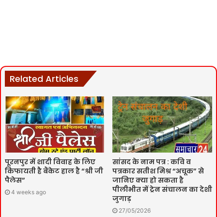
Related Articles
पूरनपुर में शादी विवाह के लिए
सांसद के नाम पत्र : कवि व
किफायती है बैंकेट हाल है “श्री जी
पत्रकार सतीश मिश्र “अचूक” से
पैलेस”
जानिए क्या हो सकता है
पीलीभीत में ट्रेन संचालन का देशी
4 weeks ago
जुगाड़
27/05/2026