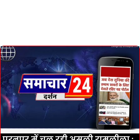
पूरनपुर में चल रही असली रामलीला :