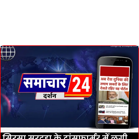
सिरसा सरदहा के ट्रांसफार्मर में लगी