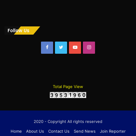
Follow Us
Facebook
Twitter
YouTube
Instagram
Total Page View
2020 - Copyright All rights reserved
Home
About Us
Contact Us
Send News
Join Reporter