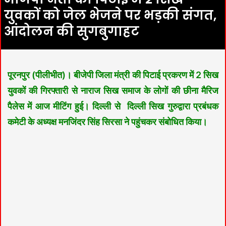
युवकों को जेल भेजने पर भड़की संगत,
आंदोलन की सुगबुगाहट
पूरनपुर (पीलीभीत)।
बीजेपी जिला मंत्री की पिटाई प्रकरण में 2 सिख
युवकों की गिरफ्तारी से नाराज सिख समाज के लोगों की छीना मैरिज
पैलेस में आज मीटिंग हुई।
दिल्ली से दिल्ली सिख गुरुद्वारा प्रबंधक
कमेटी के अध्यक्ष मनजिंदर सिंह सिरसा ने पहुंचकर संबोधित किया।