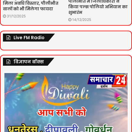
पीलीभीत में जिलाधिकारी ने
मिला अवधि विस्तार, पीलीभीत
किया पल्स पोलियो अभियान का
वालों को भी मिलेगा फायदा
शुभारंभ
31/12/2025
14/12/2025
Live FM Radio
विज्ञापन बॉक्स