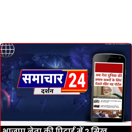
भाजपा नेता की पिटाई में 2 सिख