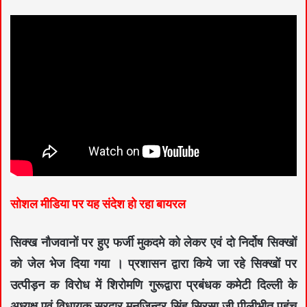
सोशल मीडिया पर यह संदेश हो रहा बायरल
सिक्ख नौजवानों पर हुए फर्जी मुकदमे को लेकर एवं दो निर्दोष सिक्खों
को जेल भेज दिया गया । प्रशासन द्वारा किये जा रहे सिक्खों पर
उत्पीड़न क विरोध में शिरोमणि गुरूद्वारा प्रबंधक कमेटी दिल्ली के
अध्यक्ष एवं विधायक सरदार मनजिन्दर सिंह सिरसा जी पीलीभीत पहुंच