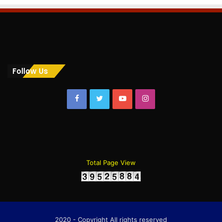
Follow Us
Facebook
Twitter
YouTube
Instagram
Total Page View
2020 - Copyright All rights reserved