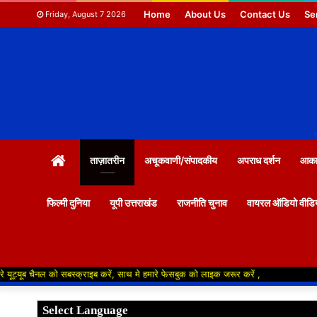
Home
About Us
Contact Us
Se
Friday, August 7 2026
HOME
ताज़ातरीन
अचूकवाणी/संपादकीय
अपराध दर्शन
आकाश
फिल्मी दुनिया
यूपी उत्तराखंड
राजनीति चुनाव
वायरल ऑडियो वीडि
ो सबस्क्राइब करें, साथ मे हमारे फेसबुक को लाइक जरूर करें ,