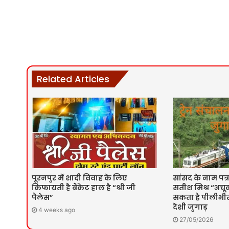
Related Articles
पूरनपुर में शादी विवाह के लिए
सांसद के नाम पत्र
किफायती है बैंकेट हाल है “श्री जी
सतीश मिश्र “अचूक
पैलेस”
सकता है पीलीभीत 
देशी जुगाड़
4 weeks ago
27/05/2026