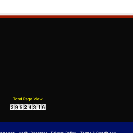
gram
Total Page View