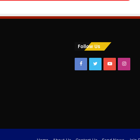
Follow Us
Facebook
Twitter
YouTube
Insta