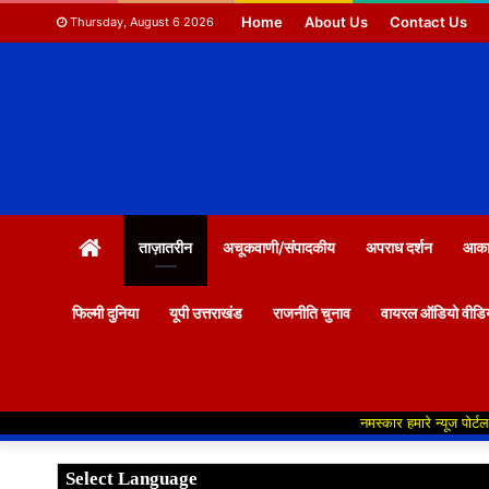
Home
About Us
Contact Us
Thursday, August 6 2026
HOME
ताज़ातरीन
अचूकवाणी/संपादकीय
अपराध दर्शन
आकाश
फिल्मी दुनिया
यूपी उत्तराखंड
राजनीति चुनाव
वायरल ऑडियो वीडि
नमस्कार हमारे न्यूज पोर्टल में आपका स्व