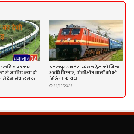
 : कवि व पत्रकार
टनकपुर अछनेरा स्पेशल ट्रेन को मिला
” से जानिए क्या हो
अवधि विस्तार, पीलीभीत वालों को भी
में ट्रेन संचालन का
मिलेगा फायदा
31/12/2025