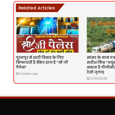
Related Articles
पूरनपुर में शादी विवाह के लिए
सांसद के नाम पत्र
किफायती है बैंकेट हाल है “श्री जी
सतीश मिश्र “अचूक
पैलेस”
सकता है पीलीभीत 
देशी जुगाड़
4 weeks ago
27/05/2026