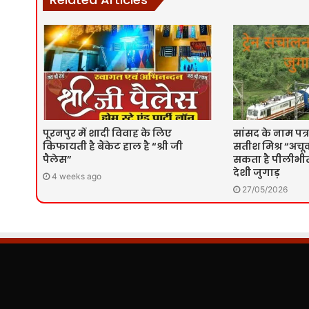
पूरनपुर में शादी विवाह के लिए
सांसद के नाम पत्र
किफायती है बैंकेट हाल है “श्री जी
सतीश मिश्र “अचूक
पैलेस”
सकता है पीलीभीत 
देशी जुगाड़
4 weeks ago
27/05/2026