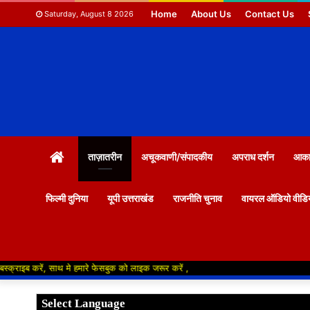
Home
About Us
Contact Us
Saturday, August 8 2026
HOME
ताज़ातरीन
अचूकवाणी/संपादकीय
अपराध दर्शन
आकाश
फिल्मी दुनिया
यूपी उत्तराखंड
राजनीति चुनाव
वायरल ऑडियो वीडि
थ मे हमारे फेसबुक को लाइक जरूर करें ,