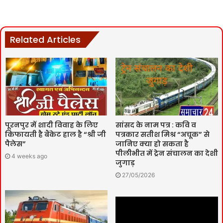
Related Articles
पूरनपुर में शादी विवाह के लिए
सांसद के नाम पत्र : कवि व
किफायती है बैंकेट हाल है “श्री जी
पत्रकार सतीश मिश्र “अचूक” से
पैलेस”
जानिए क्या हो सकता है
पीलीभीत में ट्रेन संचालन का देशी
4 weeks ago
जुगाड़
27/05/2026