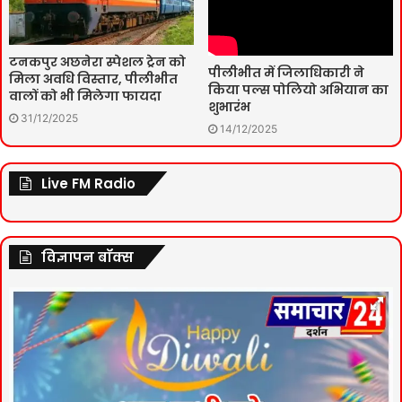
टनकपुर अछनेरा स्पेशल ट्रेन को
पीलीभीत में जिलाधिकारी ने
मिला अवधि विस्तार, पीलीभीत
किया पल्स पोलियो अभियान का
वालों को भी मिलेगा फायदा
शुभारंभ
31/12/2025
14/12/2025
Live FM Radio
विज्ञापन बॉक्स