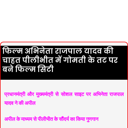
फिल्म अभिनेता राजपाल यादव की
चाहत पीलीभीत में गोमती के तट पर
बने फिल्म सिटी
प्रधानमंत्री और मुख्यमंत्री से सोशल साइट पर अभिनेता राजपाल
यादव ने की अपील
अपील के माध्यम से पीलीभीत के सौंदर्य का किया गुणगान