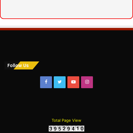
Follow Us
Facebook
Twitter
YouTube
Instagram
Total Page View