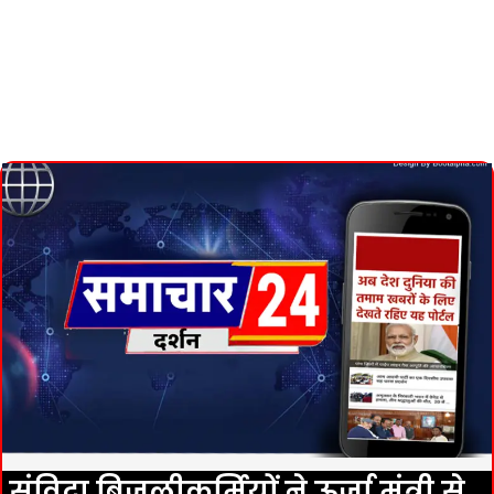
संविदा बिजलीकर्मियों ने ऊर्जा मंत्री से