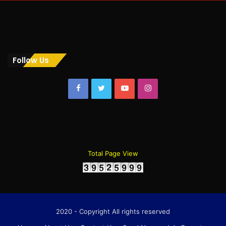
Follow Us
Facebook
Twitter
YouTube
Instagram
Total Page View
2020 - Copyright All rights reserved