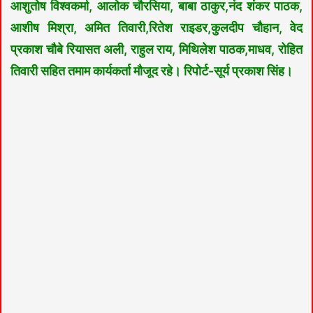
आशुतोष विश्वकर्मा, आलोक चौरसिया, बाबा ठाकुर,नंद शंकर पाठक,
आशीष मिश्रा, अमित तिवारी,रितेश राइडर,कुलदीप चौहान, वेद
प्रकाश चौबे रियासत अली, राहुल राय, मिथिलेश पाठक,माधव, रोहित
तिवारी सहित तमाम कार्यकर्ता मौजूद रहे। रिपोर्ट-सूर्य प्रकाश सिंह।