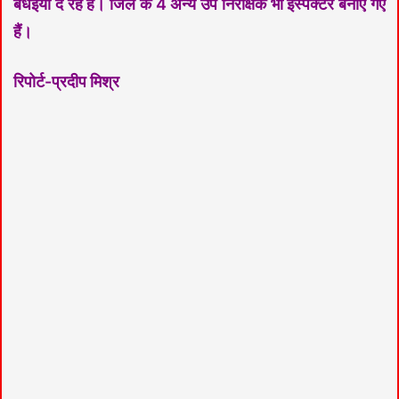
बधइयाँ
दे रहे हैं। जिले के 4 अन्य उप निरीक्षक भी
इस्पेक्टर
बनाए गए
हैं।
रिपोर्ट-प्रदीप मिश्र