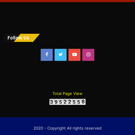
Follow Us
Facebook
Twitter
YouTube
Instagram
Total Page View
2020 - Copyright All rights reserved