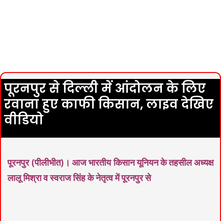
पूरनपुर से दिल्ली में आंदोलन के लिए
रवाना हुए काफी किसान, लाइव देखिए
वीडियो
पूरनपुर (पीलीभीत)। आज भारतीय किसान यूनियन के तहसील अध्यक्ष
लालू मिश्रा व स्वराज सिंह के नेतृत्व में पूरनपुर से