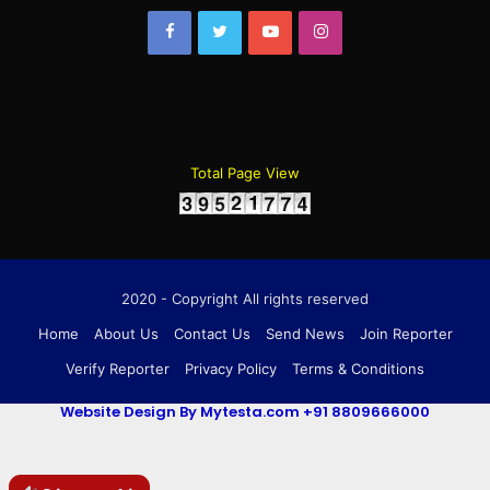
Facebook
Twitter
YouTube
Instagram
Total Page View
2020 - Copyright All rights reserved
Home
About Us
Contact Us
Send News
Join Reporter
Verify Reporter
Privacy Policy
Terms & Conditions
Website Design By Mytesta.com +91 8809666000