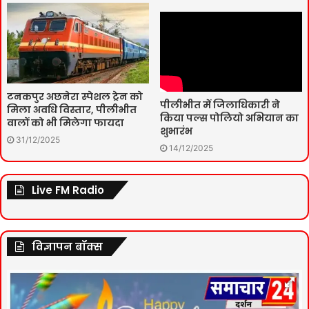
टनकपुर अछनेरा स्पेशल ट्रेन को
पीलीभीत में जिलाधिकारी ने
मिला अवधि विस्तार, पीलीभीत
किया पल्स पोलियो अभियान का
वालों को भी मिलेगा फायदा
शुभारंभ
31/12/2025
14/12/2025
Live FM Radio
विज्ञापन बॉक्स