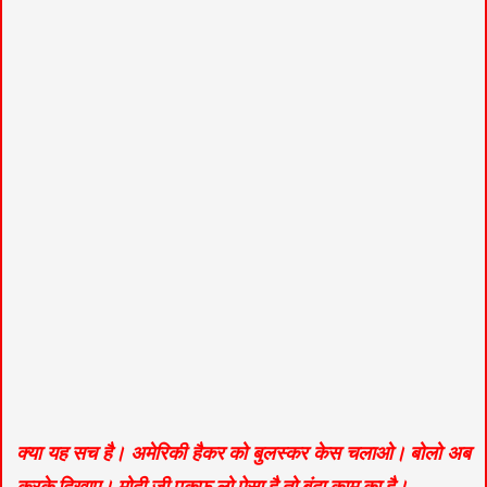
क्या यह सच है। अमेरिकी हैकर को बुलस्कर केस चलाओ। बोलो अब
करके दिखाए। मोदी जी पकफ लो ऐसा है तो बंदा काम का है।