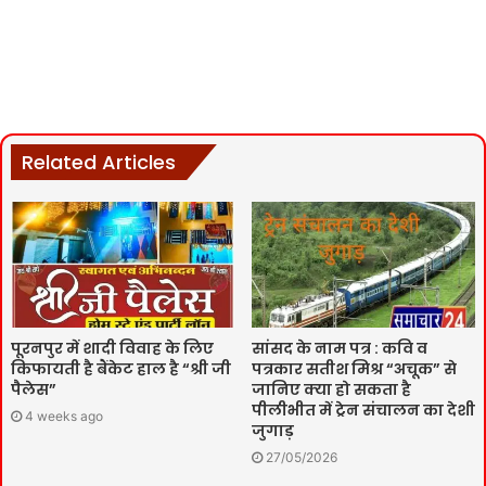
Related Articles
पूरनपुर में शादी विवाह के लिए
सांसद के नाम पत्र : कवि व
किफायती है बैंकेट हाल है “श्री जी
पत्रकार सतीश मिश्र “अचूक” से
पैलेस”
जानिए क्या हो सकता है
पीलीभीत में ट्रेन संचालन का देशी
4 weeks ago
जुगाड़
27/05/2026