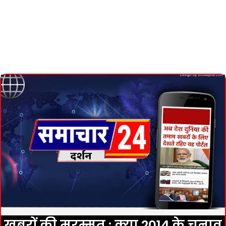
खबरों की मरम्मत : क्या 2014 के चुनाव