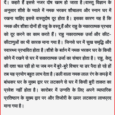
दें। कहते हैं इससे नजर दोष खत्म हो जाता है।वास्तु व‌िज्ञान के
अनुसार शीशे के प्याले में नमक भरकर शौचालय और स्नान घर में
रखना चाह‌िए इससे वास्तुदोष दूर होता है। इसका कारण यह है क‌ि
नमक और शीशा दोनों ही राहु के वस्तु हैं और राहु के नकारात्मक प्रभाव
को दूर करने का काम करते हैं। राहु नकारात्मक उर्जा और कीट-
कीटाणुओं का भी कारक माना गया है। ज‌िनसे घर में सुख समृद्ध‌ि और
स्वास्‍थ्य प्रभाव‌ित होता है।शीशे के बर्तन में नमक भरकर घर के क‌िसी
कोने में रखने से घर में सकारात्मक उर्जा का संचार होता है। राहु, केतु
की दशा चल रही हो या जब मन में बुरे-बुरे व‌िचार या डर पैदा हो रहे हों
तब यह प्रयोग बहुत लाभ देता है।डली वाला नमक लाल रंग के कपड़े में
बांधकर घर के मुख्य द्वार पर लटकाने से घर में क‌िसी बुरी ताकत का
प्रवेश नहीं होता है। कारोबर में उन्नत‌ि के ल‌िए अपने व्यापार‌िक
प्रत‌िष्ठान के मुख्य द्वार पर और त‌िजोरी के ऊपर लटकाना लाभप्रद
माना गया है।