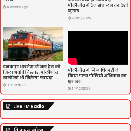
पीलीभीत में ट्रेन संचालन का देशी
4 weeks ago
जुगाड़
27/05/2026
टनकपुर अछनेरा स्पेशल ट्रेन को
पीलीभीत में जिलाधिकारी ने
मिला अवधि विस्तार, पीलीभीत
किया पल्स पोलियो अभियान का
वालों को भी मिलेगा फायदा
शुभारंभ
31/12/2025
14/12/2025
Live FM Radio
विज्ञापन बॉक्स