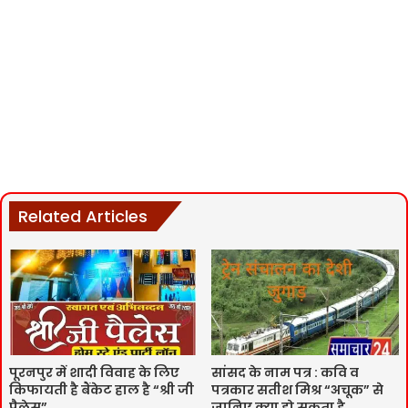
Related Articles
पूरनपुर में शादी विवाह के लिए
सांसद के नाम पत्र : कवि व
किफायती है बैंकेट हाल है “श्री जी
पत्रकार सतीश मिश्र “अचूक” से
पैलेस”
जानिए क्या हो सकता है