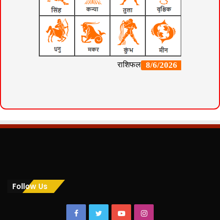
Follow Us
Facebook
Twitter
YouTube
Instagram