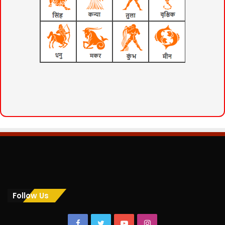
Follow Us
Facebook
Twitter
YouTube
Instagram