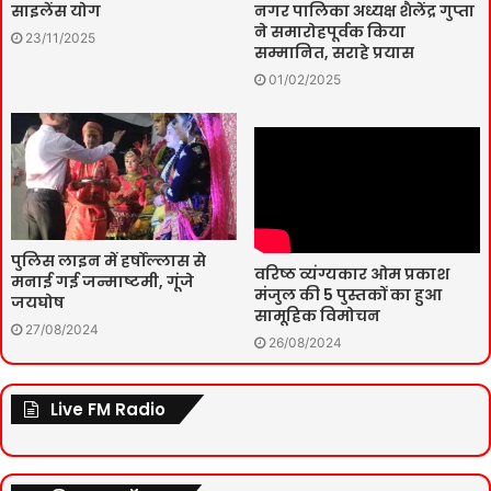
साइलेंस योग
नगर पालिका अध्यक्ष शैलेंद्र गुप्ता
ने समारोहपूर्वक किया
23/11/2025
सम्मानित, सराहे प्रयास
01/02/2025
पुलिस लाइन में हर्षोल्लास से
वरिष्ठ व्यंग्यकार ओम प्रकाश
मनाई गई जन्माष्टमी, गूंजे
मंजुल की 5 पुस्तकों का हुआ
जयघोष
सामूहिक विमोचन
27/08/2024
26/08/2024
Live FM Radio