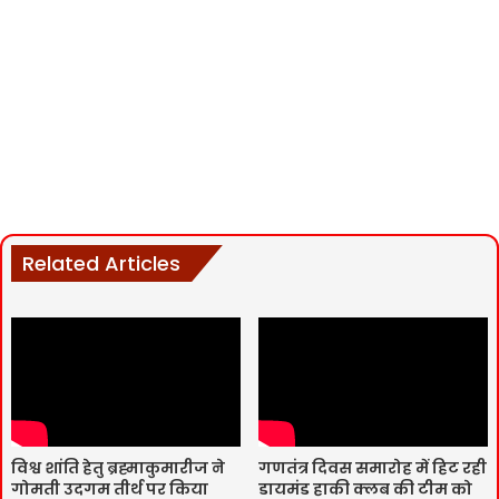
Related Articles
विश्व शांति हेतु ब्रह्माकुमारीज ने
गणतंत्र दिवस समारोह में हिट रही
गोमती उदगम तीर्थ पर किया
डायमंड हाकी क्लब की टीम को