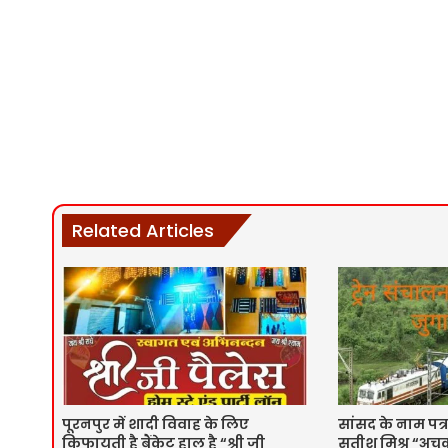
Related Articles
पूरनपुर में शादी विवाह के लिए
सांसद के नाम पत्र
किफायती है बैंकेट हाल है “श्री जी
सतीश मिश्र “अचूक