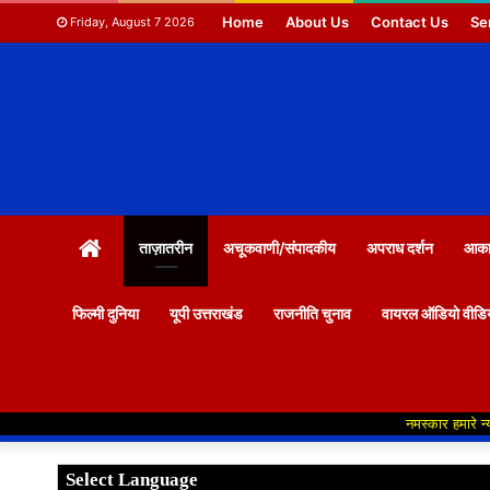
Home
About Us
Contact Us
Se
Friday, August 7 2026
HOME
ताज़ातरीन
अचूकवाणी/संपादकीय
अपराध दर्शन
आकाश
फिल्मी दुनिया
यूपी उत्तराखंड
राजनीति चुनाव
वायरल ऑडियो वीडि
नमस्कार हमारे न्यूज पोर्टल मे