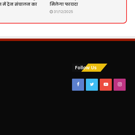
में ट्रेन संचालन का
मिलेगा फायदा
31/12/2025
Follow Us
Facebook
Twitter
YouTube
Insta