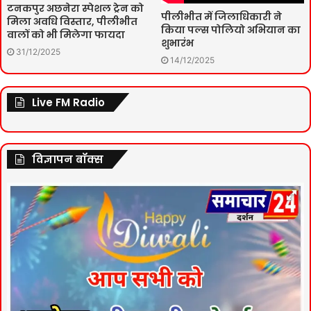
टनकपुर अछनेरा स्पेशल ट्रेन को
पीलीभीत में जिलाधिकारी ने
मिला अवधि विस्तार, पीलीभीत
किया पल्स पोलियो अभियान का
वालों को भी मिलेगा फायदा
शुभारंभ
31/12/2025
14/12/2025
Live FM Radio
विज्ञापन बॉक्स