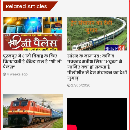
Related Articles
पूरनपुर में शादी विवाह के लिए
सांसद के नाम पत्र : कवि व
किफायती है बैंकेट हाल है “श्री जी
पत्रकार सतीश मिश्र “अचूक” से
पैलेस”
जानिए क्या हो सकता है
पीलीभीत में ट्रेन संचालन का देशी
4 weeks ago
जुगाड़
27/05/2026