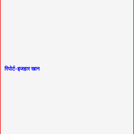
रिपोर्ट-इजहार खान