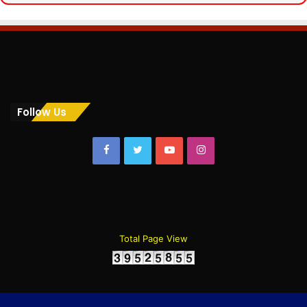
Follow Us
Facebook
Twitter
YouTube
Instagram
Total Page View