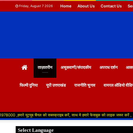
Home
About Us
Contact Us
Se
Friday, August 7 2026
HOME
ताज़ातरीन
अचूकवाणी/संपादकीय
अपराध दर्शन
आकाश
फिल्मी दुनिया
यूपी उत्तराखंड
राजनीति चुनाव
वायरल ऑडियो वीडि
 यूट्यूब चैनल को सबस्क्राइब करें, साथ मे हमारे फेसबुक को लाइक जरूर करें ,