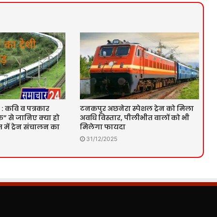
 : कवि व पत्रकार
टनकपुर अछनेरा स्पेशल ट्रेन को मिला
” से जानिए क्या हो
अवधि विस्तार, पीलीभीत वालों को भी
में ट्रेन संचालन का
मिलेगा फायदा
31/12/2025