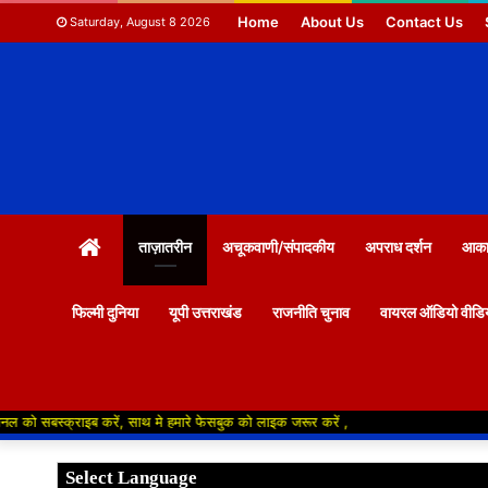
Home
About Us
Contact Us
Saturday, August 8 2026
HOME
ताज़ातरीन
अचूकवाणी/संपादकीय
अपराध दर्शन
आकाश
फिल्मी दुनिया
यूपी उत्तराखंड
राजनीति चुनाव
वायरल ऑडियो वीडि
इब करें, साथ मे हमारे फेसबुक को लाइक जरूर करें ,