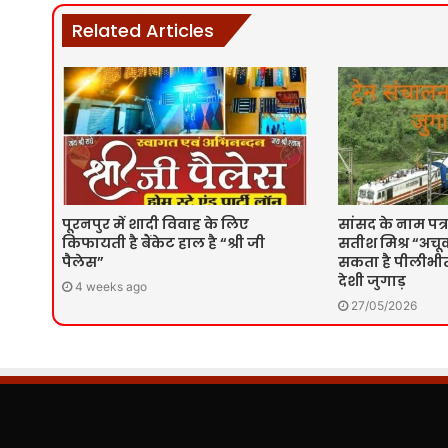
Related Articles
पूरनपुर में शादी विवाह के लिए
सांसद के नाम पत्र
किफायती है बैंकेट हाल है “श्री जी
सतीश मिश्र “अचूक
पैलेस”
सकता है पीलीभीत 
देशी जुगाड़
4 weeks ago
27/05/2026