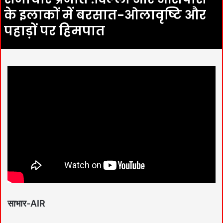
के इलाकों में बरसात-ओलावृष्टि और
पहाड़ों पर हिमपात
साभार-AIR