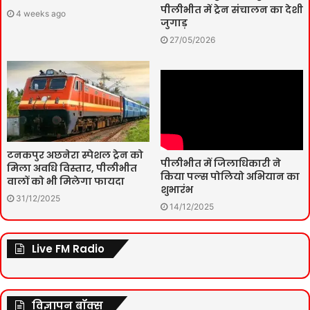
पीलीभीत में ट्रेन संचालन का देशी
4 weeks ago
जुगाड़
27/05/2026
टनकपुर अछनेरा स्पेशल ट्रेन को
पीलीभीत में जिलाधिकारी ने
मिला अवधि विस्तार, पीलीभीत
किया पल्स पोलियो अभियान का
वालों को भी मिलेगा फायदा
शुभारंभ
31/12/2025
14/12/2025
Live FM Radio
विज्ञापन बॉक्स