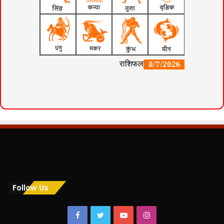
Follow Us
Facebook
Twitter
YouTube
Instagram