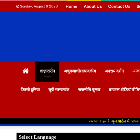
Home
About Us
Contact Us
S
Sunday, August 9 2026
HOME
ताज़ातरीन
अचूकवाणी/संपादकीय
अपराध दर्शन
आकाश
फिल्मी दुनिया
यूपी उत्तराखंड
राजनीति चुनाव
वायरल ऑडियो वीडि
नमस्कार हमारे न्यूज पोर्टल में आपका स्वागत हैं ,य