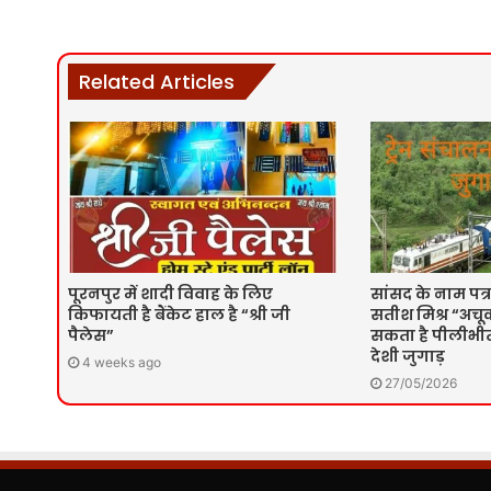
Related Articles
पूरनपुर में शादी विवाह के लिए
सांसद के नाम पत्र
किफायती है बैंकेट हाल है “श्री जी
सतीश मिश्र “अचूक
पैलेस”
सकता है पीलीभीत 
देशी जुगाड़
4 weeks ago
27/05/2026