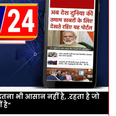
तना भी आसान नहीं है, .रहता है जो
 है”