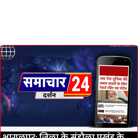
भागलपुर: ज़िला के संहौला प्रखंड के