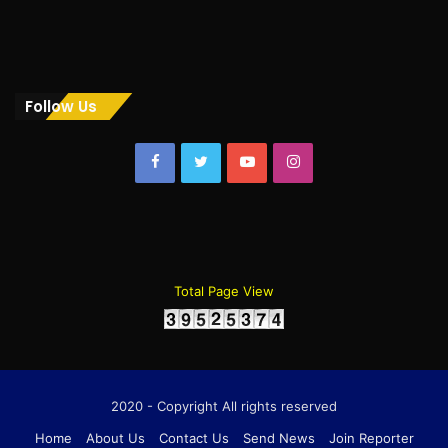
Follow Us
Facebook
Twitter
YouTube
Instagram
Total Page View
2020 - Copyright All rights reserved
Home
About Us
Contact Us
Send News
Join Reporter